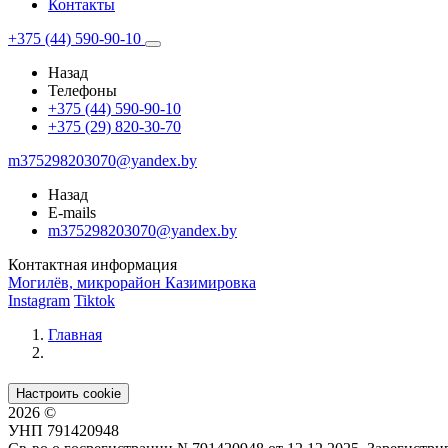
Контакты
+375 (44) 590-90-10
Назад
Телефоны
+375 (44) 590-90-10
+375 (29) 820-30-70
m375298203070@yandex.by
Назад
E-mails
m375298203070@yandex.by
Контактная информация
Могилёв, микрорайон Казимировка
Instagram
Tiktok
Главная
Настроить cookie
2026 ©
УНП 791420948