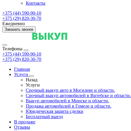
Контакты
+375 (44) 590-90-10
+375 (29) 820-30-70
Ежедневно
Заказать звонок
Телефоны
+375 (44) 590-90-10
+375 (29) 820-30-70
Главная
Услуги
Назад
Услуги
Срочный выкуп авто в Могилеве и области.
Срочный выкуп автомобилей в Витебске и области.
Выкуп автомобилей в Минске и области.
Продажа автомобилей в Гомеле и области.
Юридическая защита сделки
Бесплатный выезд
В продаже
Отзывы